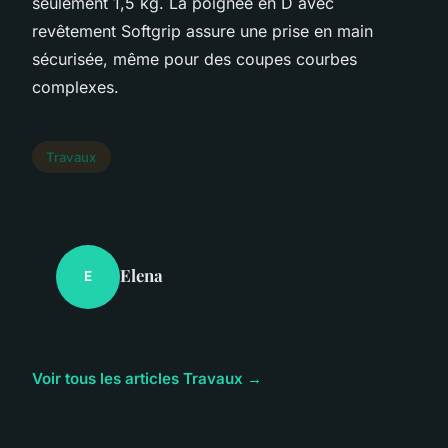
seulement 1,5 kg. La poignée en D avec
revêtement Softgrip assure une prise en main
sécurisée, même pour des coupes courbes
complexes.
Travaux
Elena
E
Voir tous les articles Travaux →