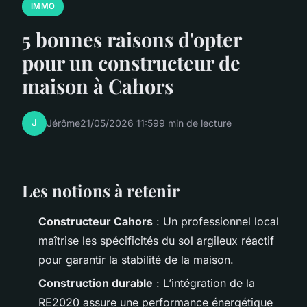
IMMO
5 bonnes raisons d'opter
pour un constructeur de
maison à Cahors
J
Jérôme
21/05/2026 11:59
9 min de lecture
Les notions à retenir
Constructeur Cahors
: Un professionnel local
maîtrise les spécificités du sol argileux réactif
pour garantir la stabilité de la maison.
Construction durable
: L’intégration de la
RE2020 assure une performance énergétique