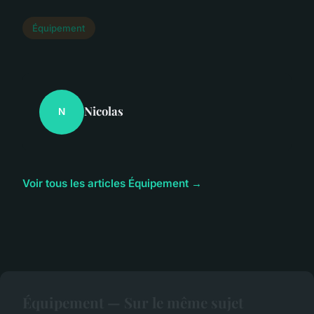
Équipement
Nicolas
N
Voir tous les articles Équipement →
Équipement — Sur le même sujet