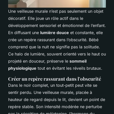
Une veilleuse murale n’est pas seulement un objet
décoratif. Elle joue un rôle actif dans le
développement sensoriel et émotionnel de l’enfant.
En diffusant une
lumière douce
et constante, elle
crée un repère rassurant dans l’obscurité. Bébé
comprend que la nuit ne signifie pas la solitude.
Ce halo de lumière, souvent orienté vers le haut ou
projeté en douceur, préserve le
sommeil
physiologique
tout en évitant les réveils brutaux.
Créer un repère rassurant dans l'obscurité
Dans le noir complet, un tout-petit peut vite se
sentir perdu. Une veilleuse murale, placée à
hauteur de regard depuis le lit, devient un point de
repère stable. Son intensité modérée ne perturbe
pas la sécrétion de mélatonine, l’hormone du