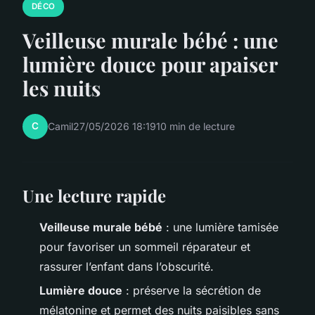
DÉCO
Veilleuse murale bébé : une
lumière douce pour apaiser
les nuits
C
Camil
27/05/2026 18:19
10 min de lecture
Une lecture rapide
Veilleuse murale bébé
: une lumière tamisée
pour favoriser un sommeil réparateur et
rassurer l’enfant dans l’obscurité.
Lumière douce
: préserve la sécrétion de
mélatonine et permet des nuits paisibles sans