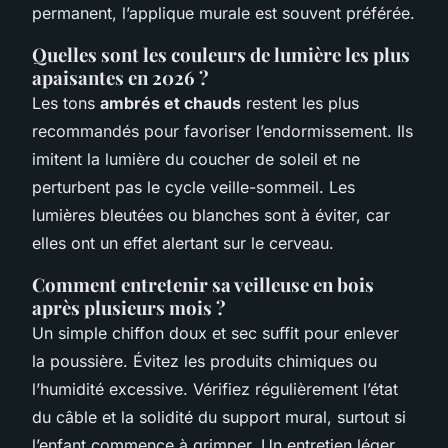
permanent, l’applique murale est souvent préférée.
Quelles sont les couleurs de lumière les plus
apaisantes en 2026 ?
Les tons
ambrés et chauds
restent les plus
recommandés pour favoriser l’endormissement. Ils
imitent la lumière du coucher de soleil et ne
perturbent pas le cycle veille-sommeil. Les
lumières bleutées ou blanches sont à éviter, car
elles ont un effet alertant sur le cerveau.
Comment entretenir sa veilleuse en bois
après plusieurs mois ?
Un simple chiffon doux et sec suffit pour enlever
la poussière. Évitez les produits chimiques ou
l’humidité excessive. Vérifiez régulièrement l’état
du câble et la solidité du support mural, surtout si
l’enfant commence à grimper. Un entretien léger