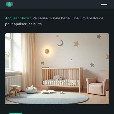
Accueil
›
Déco
›
Veilleuse murale bébé : une lumière douce
pour apaiser les nuits