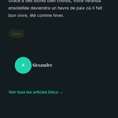
Grâce à des stores bien choisis, votre véranda
ensoleillée deviendra un havre de paix où il fait
bon vivre, été comme hiver.
Déco
Alexandre
A
Voir tous les articles Déco →