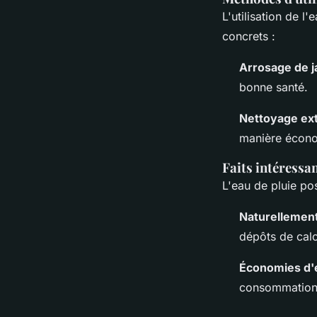
L'utilisation de l
concrets :
Arrosage de j
bonne santé.
Nettoyage ext
manière écono
Faits intéressan
L'eau de pluie po
Naturellemen
dépôts de calc
Économies d'
consommation 