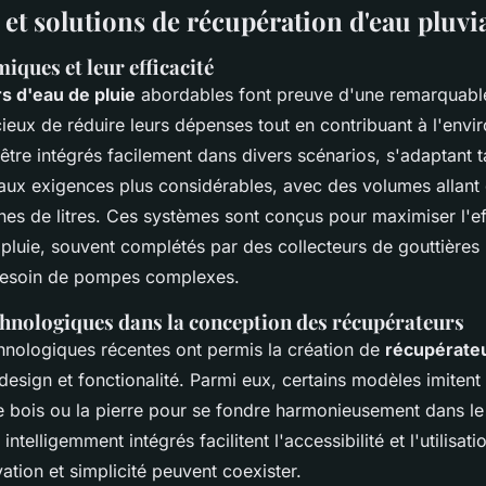
et solutions de récupération d'eau pluvi
ques et leur efficacité
s d'eau de pluie
abordables font preuve d'une remarquable
ucieux de réduire leurs dépenses tout en contribuant à l'env
tre intégrés facilement dans divers scénarios, s'adaptant t
aux exigences plus considérables, avec des volumes allant 
ines de litres. Ces systèmes sont conçus pour maximiser l'eff
 pluie, souvent complétés par des collecteurs de gouttières
besoin de pompes complexes.
hnologiques dans la conception des récupérateurs
hnologiques récentes ont permis la création de
récupérate
 design et fonctionalité. Parmi eux, certains modèles imiten
e bois ou la pierre pour se fondre harmonieusement dans l
intelligemment intégrés facilitent l'accessibilité et l'utilisat
ation et simplicité peuvent coexister.