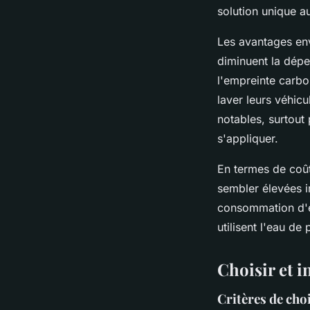
solution unique a
Les avantages env
diminuent la dépe
l'empreinte carbo
laver leurs véhic
notables, surtout
s'appliquer.
En termes de coût,
sembler élevées i
consommation d'e
utilisent l'eau de
Choisir et i
Critères de cho