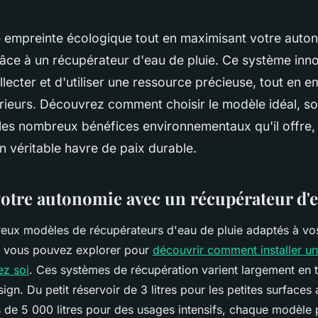
e empreinte écologique tout en maximisant votre auto
râce à un récupérateur d'eau de pluie. Ce système inn
lecter et d'utiliser une ressource précieuse, tout en e
ieurs. Découvrez comment choisir le modèle idéal, son
t les nombreux bénéfices environnementaux qu'il offre,
un véritable havre de paix durable.
otre autonomie avec un récupérateur d'e
reux modèles de récupérateurs d'eau de pluie adaptés à vo
 vous pouvez explorer pour
découvrir comment installer u
ez soi
. Ces systèmes de récupération varient largement en 
sign. Du petit réservoir de 3 litres pour les petites surface
s de 5 000 litres pour des usages intensifs, chaque modèle