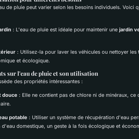
'eau de pluie peut varier selon les besoins individuels. Voic
ardin
: L'eau de pluie est idéale pour maintenir une
jardin 
érieur
: Utilisez-la pour laver les véhicules ou nettoyer les
mique et écologique.
ts sur l'eau de pluie et son utilisation
ssède des propriétés intéressantes :
t douce
: Elle ne contient pas de chlore ni de minéraux, ce q
aire.
eau potable
: Utiliser un système de récupération d'eau per
d'eau domestique, un geste à la fois écologique et écono