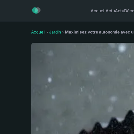
Accueil
Actu
Actu
Déc
Accueil
›
Jardin
›
Maximisez votre autonomie avec un