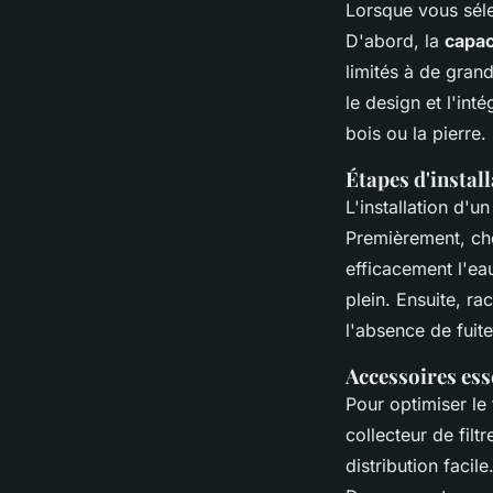
Lorsque vous sél
D'abord, la
capac
limités à de gran
le design et l'int
bois ou la pierre.
Étapes d'instal
L'installation d'u
Premièrement, ch
efficacement l'ea
plein. Ensuite, ra
l'absence de fuite
Accessoires ess
Pour optimiser le
collecteur de fil
distribution facil