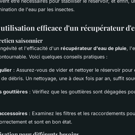
nt être nécessaires pour stabiliser le réservoir, et enfin, 
ination de l'eau par les insectes.
 utilisation efficace d'un récupérateur d'
retien saisonnier
ongévité et l'efficacité d'un
récupérateur d'eau de pluie
, l'
ontournable. Voici quelques conseils pratiques :
ulier
: Assurez-vous de vider et nettoyer le réservoir pour 
 de débris. Un nettoyage, une à deux fois par an, suffit sou
s gouttières
: Vérifiez que les gouttières sont dégagées po
accessoires
: Examinez les filtres et les raccordements pour
orrectement et sont en bon état.
isation pour différents besoins