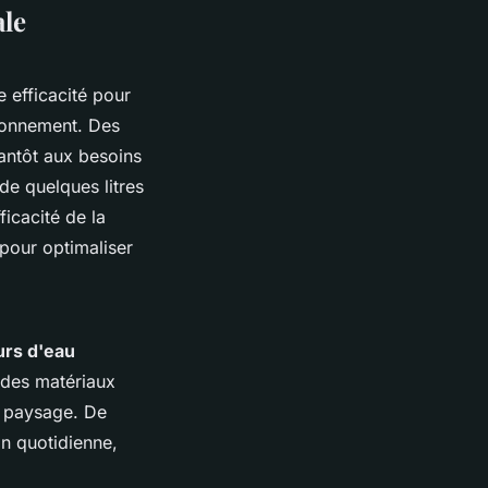
ale
 efficacité pour
ironnement. Des
antôt aux besoins
de quelques litres
icacité de la
 pour optimaliser
urs d'eau
t des matériaux
e paysage. De
ion quotidienne,