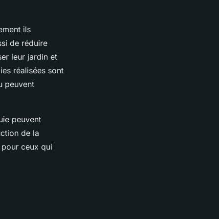
ement ils
si de réduire
r leur jardin et
ies réalisées sont
au peuvent
luie peuvent
ction de la
 pour ceux qui