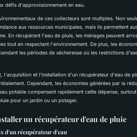
ux défis d'approvisionnement en eau.
ironnementaux de ces collecteurs sont multiples. Non seul
ndance aux ressources municipales, mais ils permettent aus
ne. En récupérant l'eau de pluie, les ménages peuvent arrose
ules tout en respectant l'environnement. De plus, les économ
 pendant les périodes de sécheresse où les restrictions d'e
 l'acquisition et l'installation d'un récupérateur d'eau de p
nitialement. Cependant, les économies générées par la rédu
au potable compensent rapidement cette dépense, surtout
 pluie pour un jardin ou un potager.
nstaller un récupérateur d'eau de pluie
ix d'un récupérateur d'eau