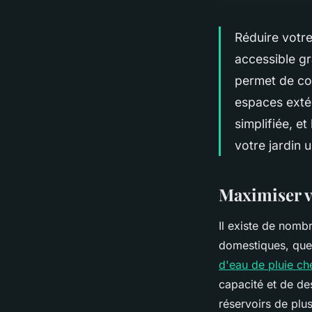
Réduire votr
accessible g
permet de col
espaces extér
simplifiée, e
votre jardin 
Maximiser v
Il existe de nomb
domestiques, que
d'eau de pluie ch
capacité et de de
réservoirs de plu