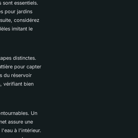
s sont essentiels.
s pour jardins
suite, considérez
èles imitant le
tapes distinctes.
tière pour capter
s du réservoir
 vérifiant bien
ontournables. Un
inet assure une
'eau à l'intérieur.