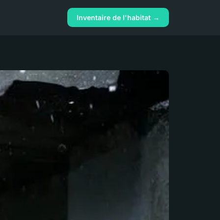
Inventaire de l'habitat →