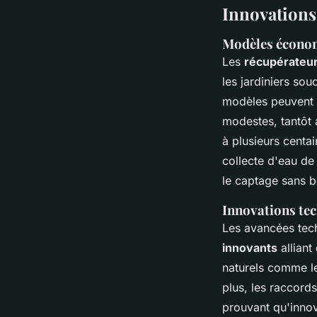
Innovations 
Modèles économi
Les
récupérateur
les jardiniers so
modèles peuvent ê
modestes, tantôt 
à plusieurs centa
collecte d'eau de
le captage sans 
Innovations tec
Les avancées tec
innovants
alliant
naturels comme l
plus, les raccords 
prouvant qu'innov