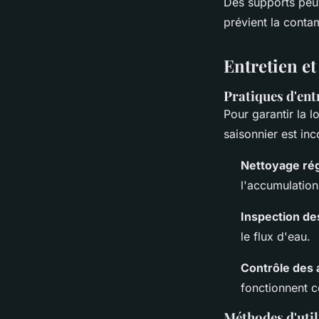
Des supports peuve
prévient la contam
Entretien et
Pratiques d'ent
Pour garantir la l
saisonnier est inc
Nettoyage rég
l'accumulation
Inspection de
le flux d'eau.
Contrôle des 
fonctionnent c
Méthodes d'util