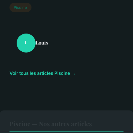
Piscine
Louis
L
Voir tous les articles Piscine →
Piscine — Nos autres articles