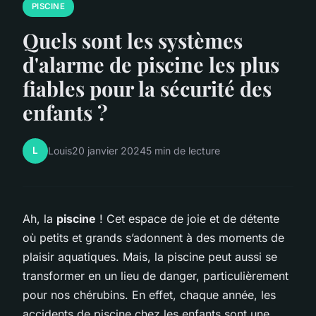
PISCINE
Quels sont les systèmes
d'alarme de piscine les plus
fiables pour la sécurité des
enfants ?
L
Louis
20 janvier 2024
5 min de lecture
Ah, la
piscine
! Cet espace de joie et de détente
où petits et grands s’adonnent à des moments de
plaisir aquatiques. Mais, la piscine peut aussi se
transformer en un lieu de danger, particulièrement
pour nos chérubins. En effet, chaque année, les
accidents de piscine chez les enfants sont une