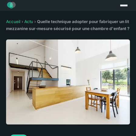
Accueil
›
Actu
›
Quelle technique adopter pour fabriquer un lit
mezzanine sur-mesure sécurisé pour une chambre d'enfant ?