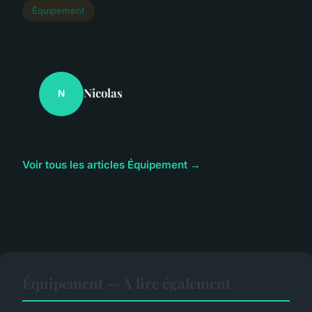
Équipement
Nicolas
N
Voir tous les articles Équipement →
Équipement — À lire également